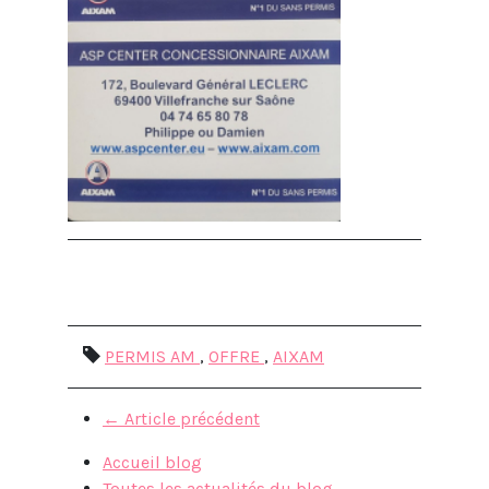
PERMIS AM
,
OFFRE
,
AIXAM
←
Article précédent
Accueil blog
Toutes les actualités du blog