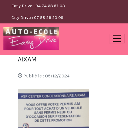
Panneau de gestion des cookies
Easy Drive : 04 74 68 57 03
City Drive : 07 88 56 50 09
AIXAM
Publié le :
05/12/2024