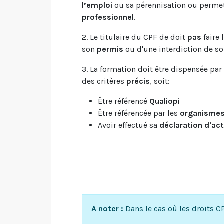
l’emploi
ou sa pérennisation ou permett
professionnel
.
2. Le titulaire du CPF de doit
pas
faire 
son
permis
ou d'une interdiction de so
3. La formation doit être dispensée pa
des critères
précis
, soit:
Être référencé
Qualiopi
Être référencée par les
organismes
Avoir effectué sa
déclaration d'act
A noter :
Dans le cas où les droits C