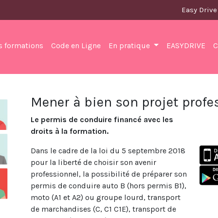
Easy Drive
s formations
Code en Ligne
En pratique
EASYDRIVE
C
Mener à bien son projet profe
Le permis de conduire financé avec les
droits à la formation.
Dans le cadre de la loi du 5 septembre 2018
pour la liberté de choisir son avenir
professionnel, la possibilité de préparer son
permis de conduire auto B (hors permis B1),
moto (A1 et A2) ou groupe lourd, transport
de marchandises (C, C1 C1E), transport de