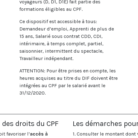
voyageurs (D, D1, D1E) fait partie des
formations éligibles au CPF.
Ce dispositif est accessible à tous:
Demandeur d’emploi, Apprenti de plus de
15 ans, Salarié sous contrat CDD, CDI,
intérimaire, à temps complet, partiel,
saisonnier, intermittent du spectacle,
Travailleur indépendant.
ATTENTION: Pour être prises en compte, les
heures acquises au titre du DIF doivent être
intégrées au CPF par le salarié avant le
31/12/2020.
n des droits du CPF
Les démarches pour u
t favoriser l’
accès à
1. Consulter le montant dont 